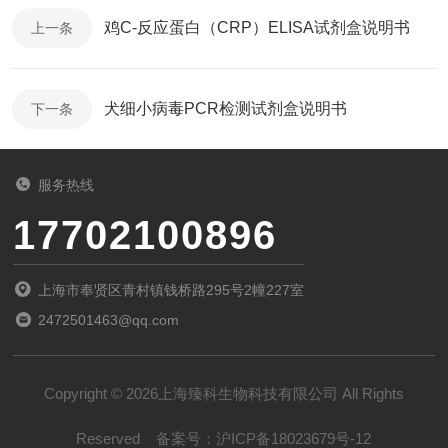
鸡C-反应蛋白（CRP）ELISA试剂盒说明书
上一条
犬细小病毒PCR检测试剂盒说明书
下一条
服务热线
17702100896
上海市奉贤区青村镇钱桥路295号2幢227室
2472501463@qq.com
Copyright © 2026上海臻科生物科技有限公司 All Rights
Reserved
备案号：
沪ICP备18023679号-12