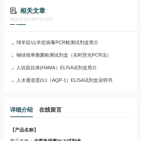
相关文章
RELATED ARTICLES
绵羊痘/山羊痘病毒PCR检测试剂盒简介
铜绿假单胞菌检测试剂盒（实时荧光PCR法）
人抗鼠抗体(HAMA）ELISA试剂盒简介
人水通道蛋白1（AQP-1）ELISA试剂盒说明书
详细介绍
在线留言
【产品名称】