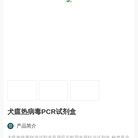
犬瘟热病毒PCR试剂盒
产品简介
犬瘟热病毒PCR试剂盒是我司实时荧光探针法试剂盒,种类齐全,