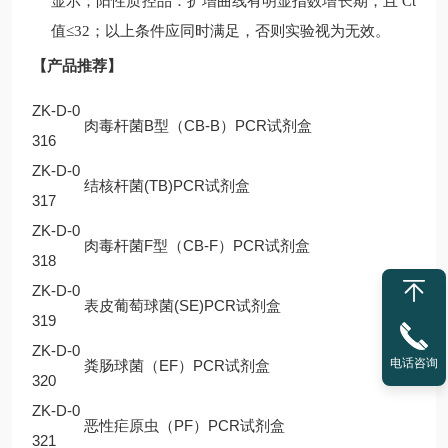
显示；阳性质控品：扩增曲线有明显指数增长期，且
Ct
值
≤32
；以上条件应同时满足，否则实验视为无效。
【产品推荐】
ZK-D-0
肉毒杆菌B型（CB-B）PCR试剂盒
316
ZK-D-0
结核杆菌(TB)PCR试剂盒
317
ZK-D-0
肉毒杆菌F型（CB-F）PCR试剂盒
318
ZK-D-0
表皮葡萄球菌(SE)PCR试剂盒
319
ZK-D-0
电话咨询
粪肠球菌（EF）PCR试剂盒
320
ZK-D-0
恶性疟原虫（PF）PCR试剂盒
321