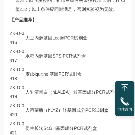
显示；阳性质控品：扩增曲线有明显指数增长期，且
Ct
值
≤32
；以上条件应同时满足，否则实验视为无效。
【产品推荐】
ZK-D-0
大豆内源基因LectinPCR试剂盒
416
ZK-D-0
水稻内源基因SPS PCR试剂盒
417
ZK-D-0
麦ubiquitine 基因PCR试剂盒
418
ZK-D-0
人乳清蛋白（hLALBA）转基因成分PCR试剂盒
419
ZK-D-0
电话咨询
人溶菌酶（hLYZ）转基因成分PCR试剂盒
420
ZK-D-0
促生长转ScGH基因成分PCR试剂盒
421