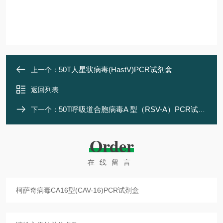
50T人星状病毒(HastV)PCR试剂盒
上一个：
返回列表
50T呼吸道合胞病毒A 型（RSV-A）PCR试剂盒
下一个：
Order
在线留言