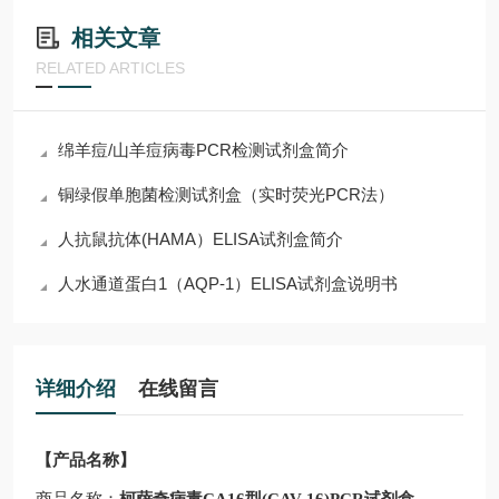
相关文章
RELATED ARTICLES
绵羊痘/山羊痘病毒PCR检测试剂盒简介
铜绿假单胞菌检测试剂盒（实时荧光PCR法）
人抗鼠抗体(HAMA）ELISA试剂盒简介
人水通道蛋白1（AQP-1）ELISA试剂盒说明书
详细介绍
在线留言
【产品名称】