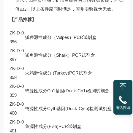
显示；阳性质控品：扩增曲线有明显指数增长期，且
Ct
值
≤32
；以上条件应同时满足，否则实验视为无效。
【产品推荐】
ZK-D-0
狐狸源性成分（Vulpes）PCR试剂盒
396
ZK-D-0
鲨鱼源性成分（Shark）PCR试剂盒
397
ZK-D-0
火鸡源性成分 (Turkey)PCR试剂盒
398
ZK-D-0
鸭源性成分Co1基因(Duck-Co1)检测试剂盒
399
ZK-D-0
电话咨询
鸭源性成分Cytb基因(Duck-Cytb)检测试剂盒
400
ZK-D-0
鱼源性成分(Fish)PCR试剂盒
401