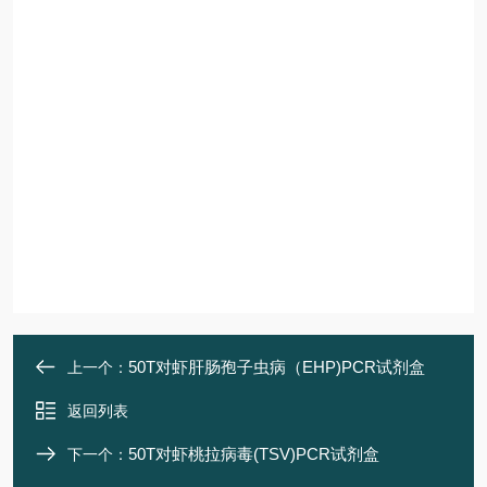
50T对虾肝肠孢子虫病（EHP)PCR试剂盒
上一个：
返回列表
50T对虾桃拉病毒(TSV)PCR试剂盒
下一个：