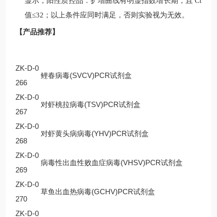
显示；阳性质控品：扩增曲线有明显指数增长期，且
Ct
值
≤32
；以上条件应同时满足，否则实验视为无效。
【产品推荐】
ZK-D-0
鲤春病毒(SVCV)PCR试剂盒
266
ZK-D-0
对虾桃拉病毒(TSV)PCR试剂盒
267
ZK-D-0
对虾黄头病病毒(YHV)PCR试剂盒
268
ZK-D-0
病毒性出血性败血症病毒(VHSV)PCR试剂盒
269
ZK-D-0
草鱼出血热病毒(GCHV)PCR试剂盒
270
ZK-D-0