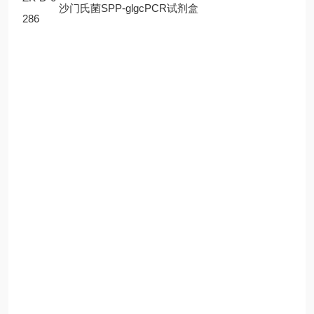
沙门氏菌SPP-glgcPCR试剂盒
286