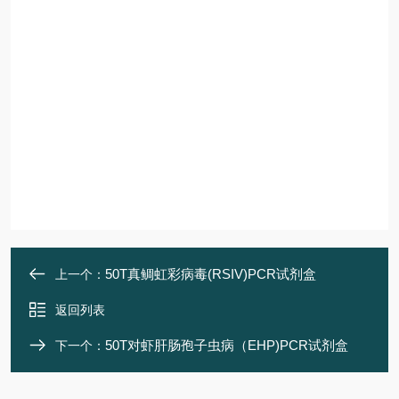
50T真鲷虹彩病毒(RSIV)PCR试剂盒
上一个：
返回列表
50T对虾肝肠孢子虫病（EHP)PCR试剂盒
下一个：