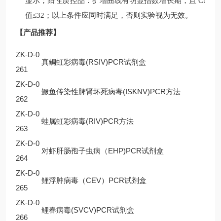
显示；阳性质控品：扩增曲线有明显指数增长期，且
Ct
值
≤32
；以上条件应同时满足，否则实验视为无效。
【产品推荐】
ZK-D-0
真鲷虹彩病毒(RSIV)PCR试剂盒
261
ZK-D-0
鳜鱼传染性脾肾坏死病毒(ISKNV)PCR方法
262
ZK-D-0
蛙属虹彩病毒(RIV)PCR方法
263
ZK-D-0
对虾肝肠孢子虫病（EHP)PCR试剂盒
264
ZK-D-0
鲤浮肿病毒（CEV）PCR试剂盒
265
ZK-D-0
鲤春病毒(SVCV)PCR试剂盒
266