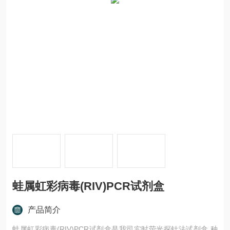
蛙属虹彩病毒(RIV)PCR试剂盒
产品简介
蛙属虹彩病毒(RIV)PCR试剂盒是我司实时荧光探针法试剂盒,种