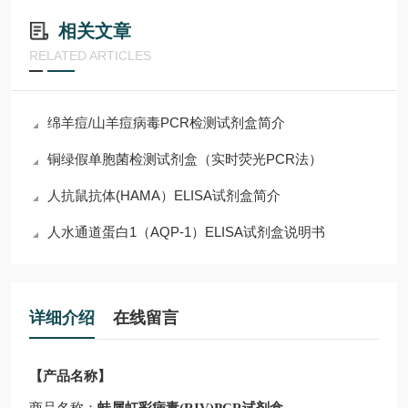
相关文章
RELATED ARTICLES
绵羊痘/山羊痘病毒PCR检测试剂盒简介
铜绿假单胞菌检测试剂盒（实时荧光PCR法）
人抗鼠抗体(HAMA）ELISA试剂盒简介
人水通道蛋白1（AQP-1）ELISA试剂盒说明书
详细介绍
在线留言
【产品名称】