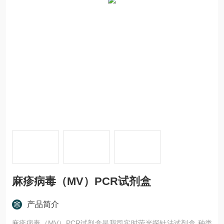
麻疹病毒（MV）PCR试剂盒
产品简介
麻疹病毒（MV）PCR试剂盒是我司实时荧光探针法试剂盒,种类