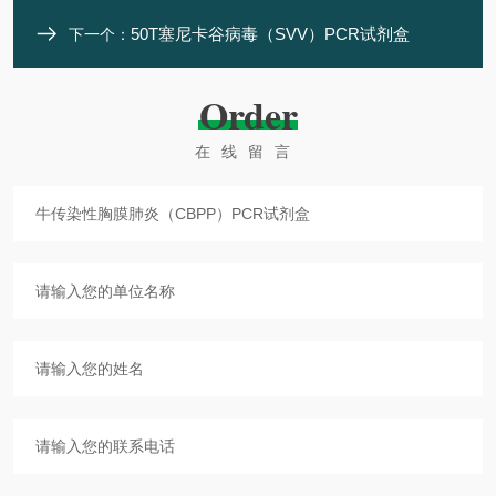
50T塞尼卡谷病毒（SVV）PCR试剂盒
下一个：
Order
在线留言