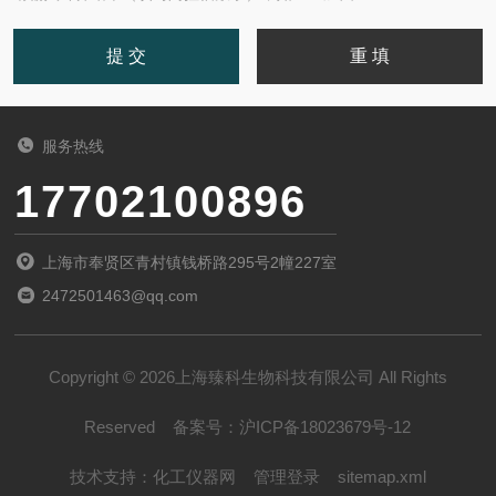
服务热线
17702100896
上海市奉贤区青村镇钱桥路295号2幢227室
2472501463@qq.com
Copyright © 2026上海臻科生物科技有限公司 All Rights
Reserved
备案号：
沪ICP备18023679号-12
技术支持：
化工仪器网
管理登录
sitemap.xml