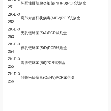
坏死性肝胰腺炎细菌(NHPB)PCR试剂盒
251
ZK-D-0
斑节对虾杆状病毒(MBV)PCR试剂盒
252
ZK-D-0
无乳链球菌(StA)PCR试剂盒
253
ZK-D-0
停乳链球菌(StD)PCR试剂盒
254
ZK-D-0
海豚链球菌(StI)PCR试剂盒
255
ZK-D-0
牡蛎疱疹病毒(OsHV)PCR试剂盒
256