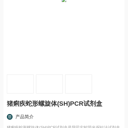
猪痢疾蛇形螺旋体(SH)PCR试剂盒
产品简介
猪痢疾蛇形螺旋体(SH)PCR试剂盒是我司实时荧光探针法试剂盒,