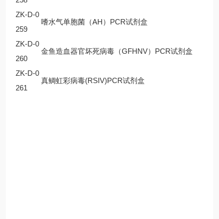
ZK-D-0
嗜水气单胞菌（AH）PCR试剂盒
259
ZK-D-0
金鱼造血器官坏死病毒（GFHNV）PCR试剂盒
260
ZK-D-0
真鲷虹彩病毒(RSIV)PCR试剂盒
261