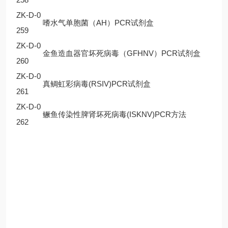
ZK-D-0
嗜水气单胞菌（AH）PCR试剂盒
259
ZK-D-0
金鱼造血器官坏死病毒（GFHNV）PCR试剂盒
260
ZK-D-0
真鲷虹彩病毒(RSIV)PCR试剂盒
261
ZK-D-0
鳜鱼传染性脾肾坏死病毒(ISKNV)PCR方法
262