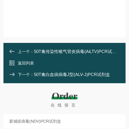
50T禽传染性喉气管炎病毒(AiLTV)PCR试剂盒
上一个：
返回列表
50T禽白血病病毒J型(ALV-J)PCR试剂盒
下一个：
Order
在线留言