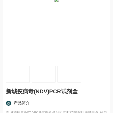
新城疫病毒(NDV)PCR试剂盒
产品简介
新城疫病毒(NDV)PCR试剂盒是我司实时荧光探针法试剂盒,种类