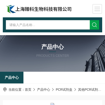
产品中心
PRODUCTS CENTER
产品中心
当前位置：
首页
产品中心
PCR试剂盒
其他PCR试剂盒