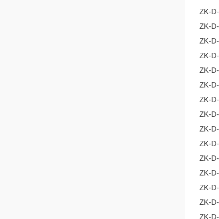
ZK-D-
ZK-D-
ZK-D-
ZK-D-
ZK-D-
ZK-D-
ZK-D-
ZK-D-
ZK-D-
ZK-D-
ZK-D-
ZK-D-
ZK-D-
ZK-D-
ZK-D-