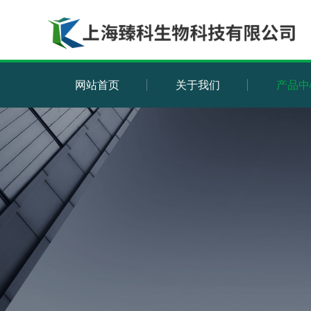
网站首页
关于我们
产品中