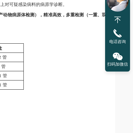
床上对可疑感染病料的病原学诊断。
产动物病原体检测），精准高效，多重检测（一重、双
电话咨询
盒
2 管
扫码加微信
1 管
×1 管
×1 管