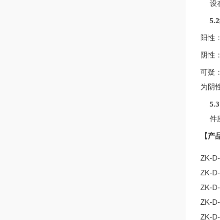
设
5
阳性
阴性
可疑
为阴
5
件
【产
ZK-D-
ZK-D-
ZK-D-
ZK-D-
ZK-D-