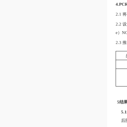
4.P
2.1
2.
e
）
N
2.3
5结
5
后