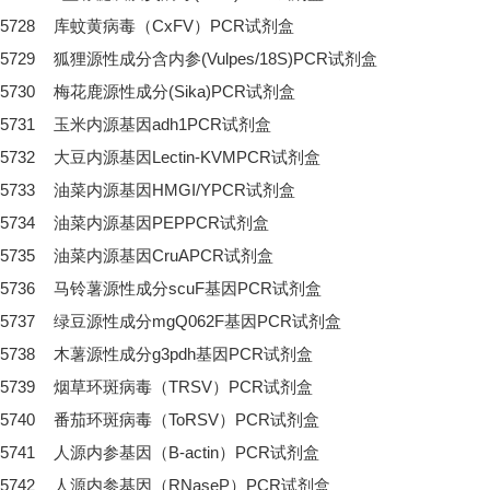
5728
库蚊黄病毒（CxFV）PCR试剂盒
5729
狐狸源性成分含内参(Vulpes/18S)PCR试剂盒
5730
梅花鹿源性成分(Sika)PCR试剂盒
5731
玉米内源基因adh1PCR试剂盒
5732
大豆内源基因Lectin-KVMPCR试剂盒
5733
油菜内源基因HMGI/YPCR试剂盒
5734
油菜内源基因PEPPCR试剂盒
5735
油菜内源基因CruAPCR试剂盒
5736
马铃薯源性成分scuF基因PCR试剂盒
5737
绿豆源性成分mgQ062F基因PCR试剂盒
5738
木薯源性成分g3pdh基因PCR试剂盒
5739
烟草环斑病毒（TRSV）PCR试剂盒
5740
番茄环斑病毒（ToRSV）PCR试剂盒
5741
人源内参基因（B-actin）PCR试剂盒
5742
人源内参基因（RNaseP）PCR试剂盒