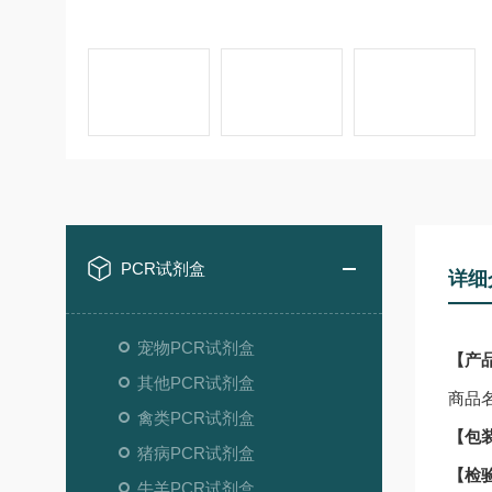
PCR试剂盒
详细
宠物PCR试剂盒
【产
其他PCR试剂盒
商品
禽类PCR试剂盒
【包
猪病PCR试剂盒
【检
牛羊PCR试剂盒