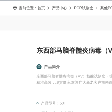
当前位置：
首页
产品中心
PCR试剂盒
其他P
东西部马脑脊髓炎病毒（V
产品简介
东西部马脑脊髓炎病毒（VV）核酸试剂盒（荧
精准高效，现货供应,欢迎广大新老客户前来
产品型号：50T