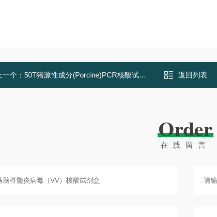
上一个：
50T猪源性成分(Porcine)PCR核酸试剂盒
返回列表
Order
在线留言