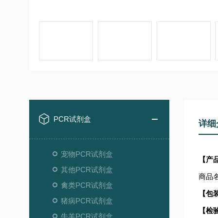
PCR试剂盒
详细
宠物PCR试剂盒
【产
其他PCR试剂盒
商品
禽类PCR试剂盒
【包
猪病PCR试剂盒
【检
牛羊PCR试剂盒