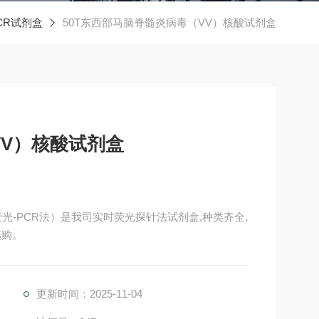
CR试剂盒
50T东西部马脑脊髓炎病毒（VV）核酸试剂盒
V）核酸试剂盒
光-PCR法）是我司实时荧光探针法试剂盒,种类齐全,
选购。
更新时间：2025-11-04