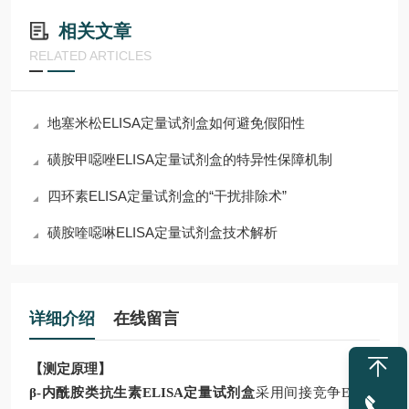
相关文章
RELATED ARTICLES
地塞米松ELISA定量试剂盒如何避免假阳性
磺胺甲噁唑ELISA定量试剂盒的特异性保障机制
四环素ELISA定量试剂盒的“干扰排除术”
磺胺喹噁啉ELISA定量试剂盒技术解析
详细介绍
在线留言
【测定原理】
β-内酰胺类抗生素
ELISA
定量
试剂盒
采用间接竞争
ELISA