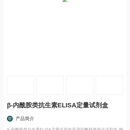
β-内酰胺类抗生素ELISA定量试剂盒
产品简介
β-内酰胺类抗生素ELISA定量试剂盒是我司酶联免疫法试剂盒,种