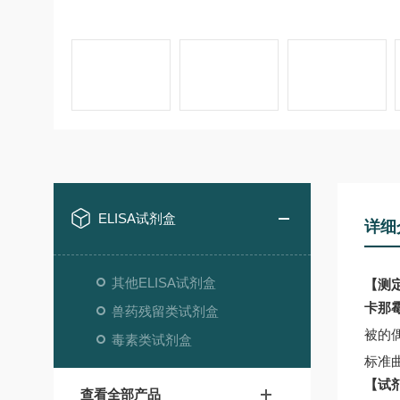
ELISA试剂盒
详细
其他ELISA试剂盒
【测
卡那
兽药残留类试剂盒
被的
毒素类试剂盒
标准
【试
查看全部产品