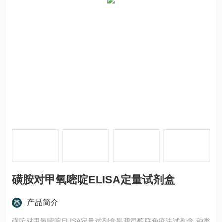
磺胺对甲氧嘧啶ELISA定量试剂盒
产品简介
磺胺对甲氧嘧啶ELISA定量试剂盒是我司酶联免疫法试剂盒,种类