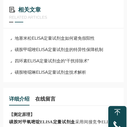
相关文章
RELATED ARTICLES
地塞米松ELISA定量试剂盒如何避免假阳性
磺胺甲噁唑ELISA定量试剂盒的特异性保障机制
四环素ELISA定量试剂盒的“干扰排除术”
磺胺喹噁啉ELISA定量试剂盒技术解析
详细介绍
在线留言
【测定原理】
磺胺对甲氧嘧啶
ELISA
定量
试剂盒
采用间接竞争
ELISA
方