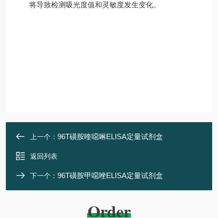
将导致检测吸光度值和灵敏度发生变化
。
96T磺胺喹噁啉ELISA定量试剂盒
上一个：
返回列表
96T磺胺甲噁唑ELISA定量试剂盒
下一个：
Order