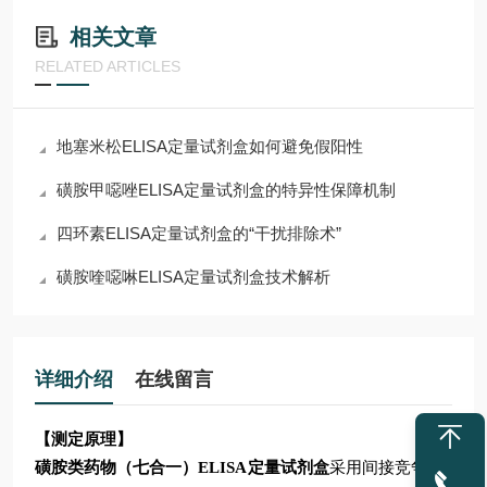
相关文章
RELATED ARTICLES
地塞米松ELISA定量试剂盒如何避免假阳性
磺胺甲噁唑ELISA定量试剂盒的特异性保障机制
四环素ELISA定量试剂盒的“干扰排除术”
磺胺喹噁啉ELISA定量试剂盒技术解析
详细介绍
在线留言
【测定原理】
磺胺类药物（七合一）
ELISA
定量
试剂盒
采用间接竞争
ELI