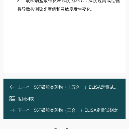
8、
该试剂盒最佳反应温度为
25
℃
，温度过高或过低
将导致检测吸光度值和灵敏度发生变化
。
96T磺胺类药物（十五合一）ELISA定量试剂盒
上一个：
返回列表
96T磺胺类药物（三合一）ELISA定量试剂盒
下一个：