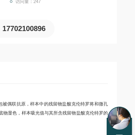
访问量：247
17702100896
包被偶联抗原，样本中的残留物
盐酸克伦特罗
将和微孔
底物显色，样本吸光值与其所含残留物
盐酸克伦特罗
的