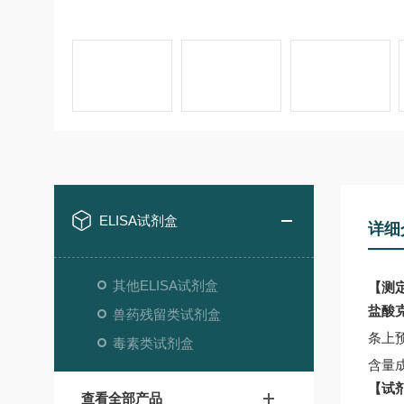
ELISA试剂盒
详细
其他ELISA试剂盒
【测
盐酸
兽药残留类试剂盒
条上
毒素类试剂盒
含量
【试
查看全部产品