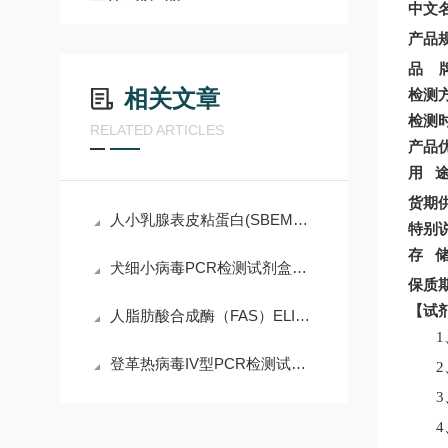
中文
产品
品
相关文章
检测
检测
RELATED ARTICLES
产品
用
货期
人小乳腺表皮粘蛋白(SBEM）ELISA试剂盒简介
特别
存
犬细小病毒PCR检测试剂盒说明书
保质
【
试
人脂肪酸合成酶（FAS）ELISA试剂盒说明书
登革热病毒IV型PCR检测试剂盒说明书