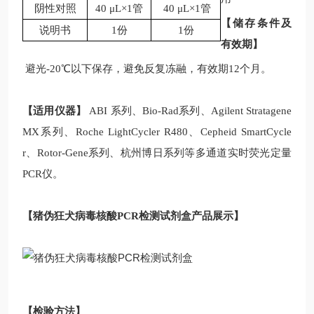
阴性对照
40 μL×1管
40 μL×1管
【储存条件及
说明书
1份
1份
有效期】
避光-20℃以下保存，避免反复冻融，有效期12个月。
【适用仪器】
ABI 系列、Bio-Rad系列、Agilent Stratagene
MX系列、Roche LightCycler R480、Cepheid SmartCycle
r、Rotor-Gene系列、杭州博日系列等多通道实时荧光定量
PCR仪。
【
猪伪狂犬病毒核酸
PCR
检测
试剂盒
产品展示】
【检验方法】