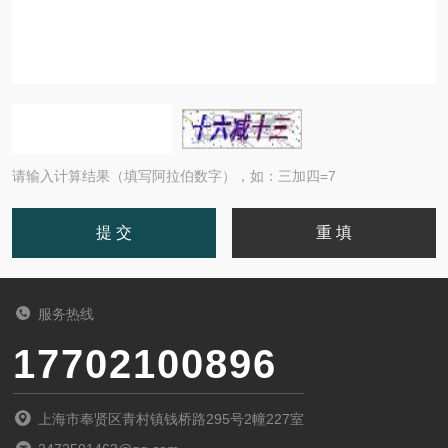
请输入计算结果（填写阿拉伯数字），如：三加四=7
服务热线
17702100896
上海市奉贤区青村镇钱桥路295号2幢227室