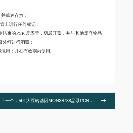
，并单独存放；
应管上进行任何标记；
测结束的PCR 反应管，切忌开盖，并与其他废弃物品一
或紫外灯进行消毒；
能混用；并在有效期内使用
.
下一个：
50T大豆转基因MON89788品系PCR检测试剂盒