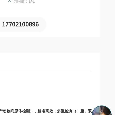
访问量：141
17702100896
产动物病原体检测），精准高效，多重检测（一重、双