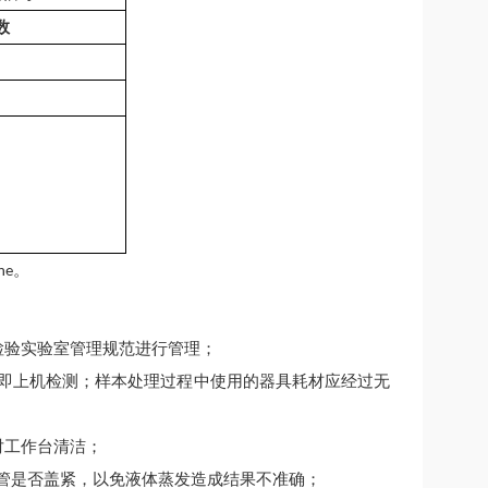
数
。
ne
检验实验室管理规范进行管理；
立即上机检测；样本处理过程中使用的器具耗材应经过无
对工作台清洁；
应管是否盖紧，以免液体蒸发造成结果不准确；