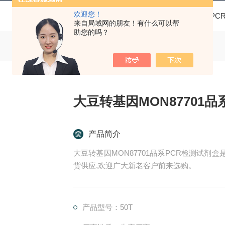
欢迎您！
当前位置：
首页
产品中心
PCR试剂盒
其他PC
来自局域网的朋友！有什么可以帮
助您的吗？
大豆转基因MON87701
产品简介
大豆转基因MON87701品系PCR检测试剂
货供应,欢迎广大新老客户前来选购。
产品型号：50T