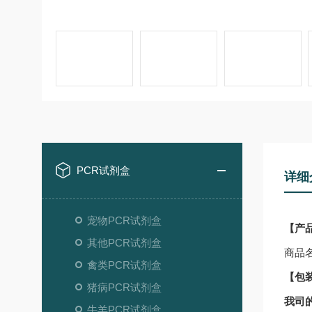
PCR试剂盒
详细
宠物PCR试剂盒
【产
其他PCR试剂盒
商品
禽类PCR试剂盒
【包
猪病PCR试剂盒
我司
牛羊PCR试剂盒