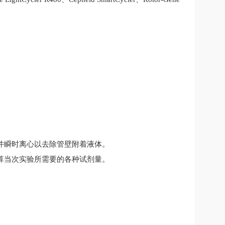
匀并瞬时离心以去除管壁附着液体。
算当次实验所需要的各种试剂量。