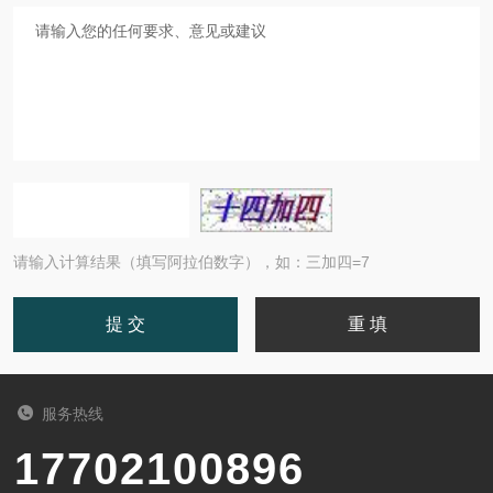
请输入计算结果（填写阿拉伯数字），如：三加四=7
服务热线
17702100896