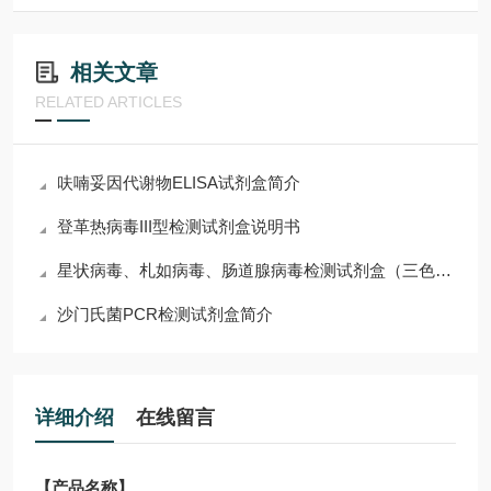
相关文章
RELATED ARTICLES
呋喃妥因代谢物ELISA试剂盒简介
登革热病毒III型检测试剂盒说明书
星状病毒、札如病毒、肠道腺病毒检测试剂盒（三色实时荧光PCR法）使用说明
沙门氏菌PCR检测试剂盒简介
详细介绍
在线留言
【产品名称】