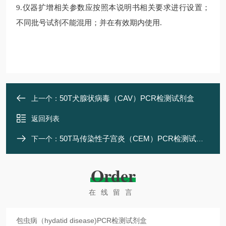
9.
仪器扩增相关参数应按照本说明书相关要求进行设置；
不同批号试剂不能混用；并在有效期内使用
.
50T犬腺状病毒（CAV）PCR检测试剂盒
上一个：
返回列表
50T马传染性子宫炎（CEM）PCR检测试剂盒
下一个：
Order
在线留言