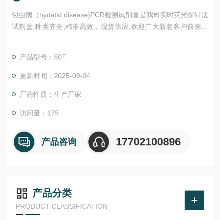
包虫病（hydatid disease)PCR检测试剂盒是我司实时荧光探针法
试剂盒,种类齐全,精准高效，现货供应,欢迎广大新老客户前来选
购。
产品型号：50T
更新时间：2025-09-04
厂商性质：生产厂家
访问量：175
17702100896
产品咨询
产品分类
PRODUCT CLASSIFICATION