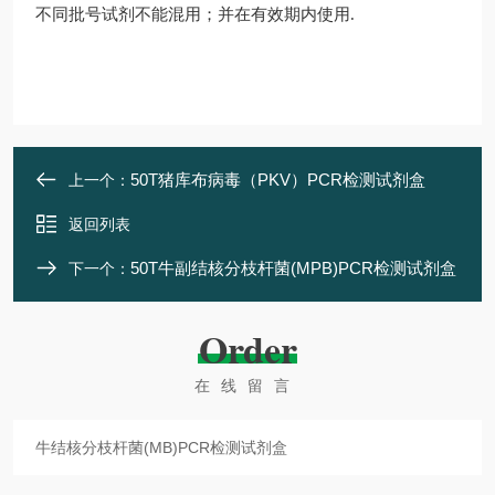
不同批号试剂不能混用；并在有效期内使用
.
50T猪库布病毒（PKV）PCR检测试剂盒
上一个：
返回列表
50T牛副结核分枝杆菌(MPB)PCR检测试剂盒
下一个：
Order
在线留言