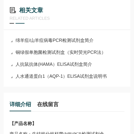
相关文章
RELATED ARTICLES
绵羊痘/山羊痘病毒PCR检测试剂盒简介
铜绿假单胞菌检测试剂盒（实时荧光PCR法）
人抗鼠抗体(HAMA）ELISA试剂盒简介
人水通道蛋白1（AQP-1）ELISA试剂盒说明书
详细介绍
在线留言
【产品名称】