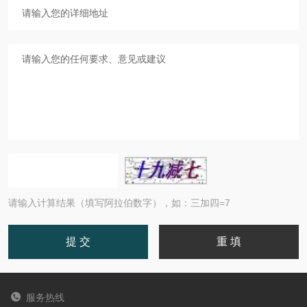
请输入计算结果（填写阿拉伯数字），如：三加四=7
服务热线