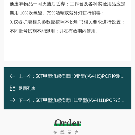
他废弃物品一同灭菌后丢弃；工作台及各种实验用品应定
期用 10%次氯酸、75%酒精或紫外灯进行消毒；
9.
仪器扩增相关参数应按照本说明书相关要求进行设置；
不同批号试剂不能混用；并在有效期内使用
.
50T甲型流感病毒H9亚型(IAV-H9)PCR检测试剂盒
上一个：
返回列表
50T甲型流感病毒H11亚型(IAV-H11)PCR试剂盒
下一个：
Order
在线留言