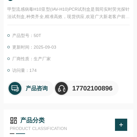
甲型流感病毒H10亚型(IAV-H10)PCR试剂盒是我司实时荧光探针
法试剂盒,种类齐全,精准高效，现货供应,欢迎广大新老客户前来
选购。
产品型号：50T
更新时间：2025-09-03
厂商性质：生产厂家
访问量：174
17702100896
产品咨询
产品分类
PRODUCT CLASSIFICATION