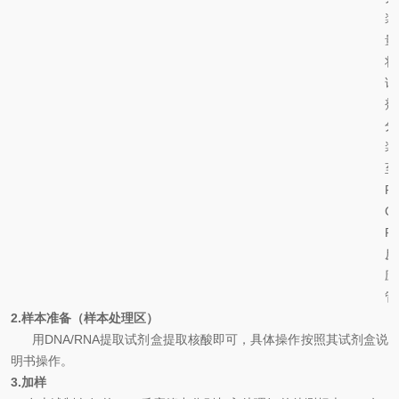
装
量
将
试
剂
分
装
至
P
C
R
反
应
管
2.
样本准备（样本处理区）
用
DNA
/
RNA
提取试剂盒提取核酸即可
，具体操作按照其试剂盒说
明书操作。
3.
加样